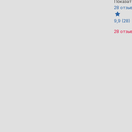
Показат
28 отзы
9,9
(28)
28 отзы