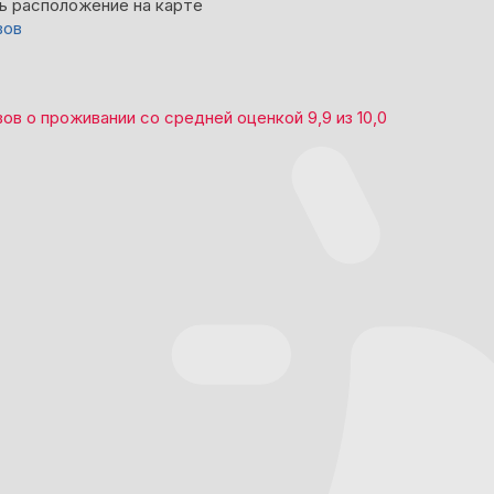
ь расположение на карте
вов
вов
о проживании со средней оценкой
9,9
из
10,0