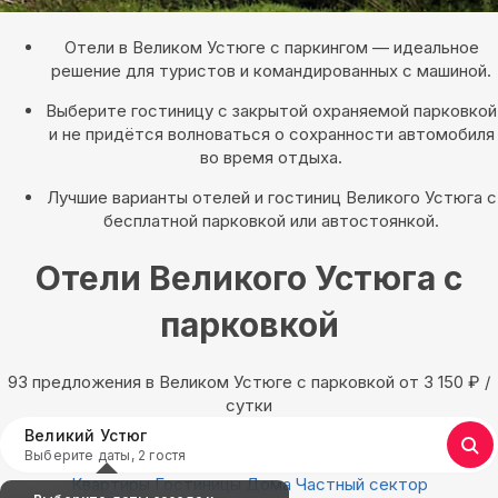
Отели в Великом Устюге с паркингом — идеальное
решение для туристов и командированных с машиной.
Выберите гостиницу с закрытой охраняемой парковкой
и не придётся волноваться о сохранности автомобиля
во время отдыха.
Лучшие варианты отелей и гостиниц Великого Устюга с
бесплатной парковкой или автостоянкой.
Отели Великого Устюга с
парковкой
93 предложения в Великом Устюге с парковкой oт 3 150
₽
/
сутки
Великий Устюг
Выберите даты, 2 гостя
Квартиры
Гостиницы
Дома
Частный сектор