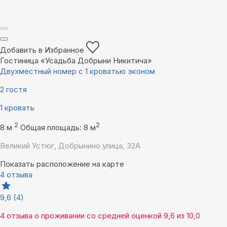
Добавить в Избранное
Гостиница «Усадьба Добрыни Никитича»
Двухместный номер с 1 кроватью эконом
2 гостя
1 кровать
2
2
8 м
Общая площадь: 8 м
Великий Устюг, Добрынино улица, 32А
Показать расположение на карте
4 отзыва
9,6
(4)
4 отзыва
о проживании со средней оценкой
9,6
из
10,0