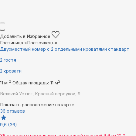
Добавить в Избранное
Гостиница «Постоялецъ»
Двухместный номер с 2 отдельными кроватями стандарт
2 гостя
2 кровати
2
2
11 м
Общая площадь: 11 м
Великий Устюг, Красный переулок, 9
Показать расположение на карте
36 отзывов
9,6
(36)
36 отзывов
о проживании со средней оценкой
9,6
из
10,0