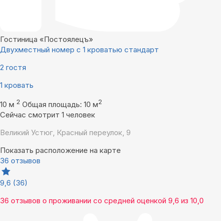
Гостиница «Постоялецъ»
Двухместный номер с 1 кроватью стандарт
2 гостя
1 кровать
2
2
10 м
Общая площадь: 10 м
Сейчас смотрит 1 человек
Великий Устюг, Красный переулок, 9
Показать расположение на карте
36 отзывов
9,6
(36)
36 отзывов
о проживании со средней оценкой
9,6
из
10,0