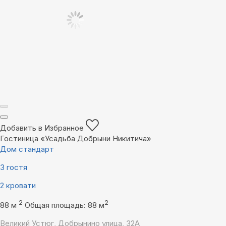
Добавить в Избранное
Гостиница «Усадьба Добрыни Никитича»
Дом стандарт
3 гостя
2 кровати
2
2
88 м
Общая площадь: 88 м
Великий Устюг, Добрынино улица, 32А