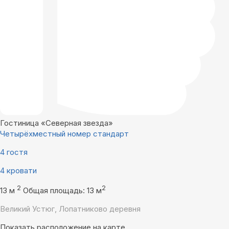
Гостиница «Северная звезда»
Четырёхместный номер стандарт
4 гостя
4 кровати
2
2
13 м
Общая площадь: 13 м
Великий Устюг, Лопатниково деревня
Показать расположение на карте