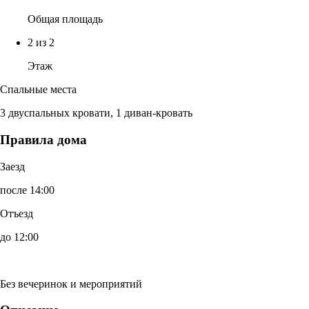
Общая площадь
2 из 2
Этаж
Спальные места
3 двуспальных кровати, 1 диван-кровать
Правила дома
Заезд
после 14:00
Отъезд
до 12:00
Без вечеринок и мероприятий