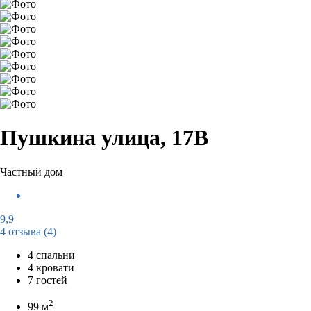
Пушкина улица, 17В
Частный дом
9,9
4 отзыва
(4)
4 спальни
4 кровати
7 гостей
2
99 м