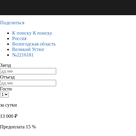
Поделиться
К поиску
К поиску
Россия
Вологодская область
Великий Устюг
№2216181
Заезд
Отъезд
Гости
за сутки
13 000
₽
Предоплата 15 %