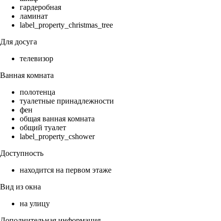
гардеробная
ламинат
label_property_christmas_tree
Для досуга
телевизор
Ванная комната
полотенца
туалетные принадлежности
фен
общая ванная комната
общий туалет
label_property_cshower
Доступность
находится на первом этаже
Вид из окна
на улицу
Дополнительная информация