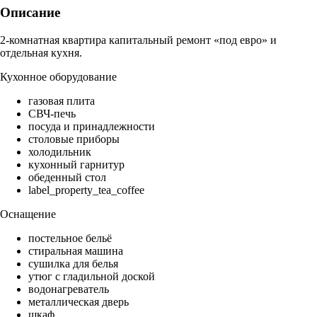
Описание
2-комнатная квартира капитальный ремонт «под евро» и
отдельная кухня.
Кухонное оборудование
газовая плита
СВЧ-печь
посуда и принадлежности
столовые приборы
холодильник
кухонный гарнитур
обеденный стол
label_property_tea_coffee
Оснащение
постельное бельё
стиральная машина
сушилка для белья
утюг с гладильной доской
водонагреватель
металлическая дверь
шкаф