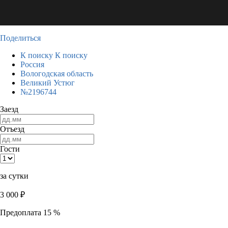
Поделиться
К поиску
К поиску
Россия
Вологодская область
Великий Устюг
№2196744
Заезд
Отъезд
Гости
за сутки
3 000
₽
Предоплата 15 %