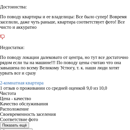
Достоинства:
По поводу квартиры и ее владелицы: Все было супер! Вовремя
заселили, даже чуть раньше, квартира соответствует фото! Все
чисто и аккуратно
Недостатки:
По поводу локации далековато от центра, но тут все достаточно
рядом если ты на машине!!! По поводу цены считаю что она
завышена по всему Великому Устюгу, т. к. наши люди хотят
урвать все и сразу
2-комнатная квартира
1 отзыв
о проживании со средней оценкой
9,0
из
10,0
Чистота
Цена - качество
Качество обслуживания
Расположение
Своевременность заселения
Соответствие фото
Показать ещё