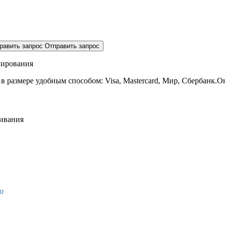
равить запрос
Отправить запрос
нирования
 в размере
удобным способом: Visa, Mastercard, Мир, Сбербанк.О
живания
о