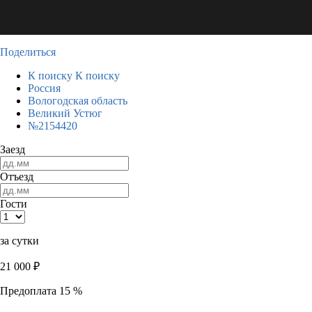
Поделиться
К поиску
К поиску
Россия
Вологодская область
Великий Устюг
№2154420
Заезд
Отъезд
Гости
за сутки
21 000
₽
Предоплата 15 %