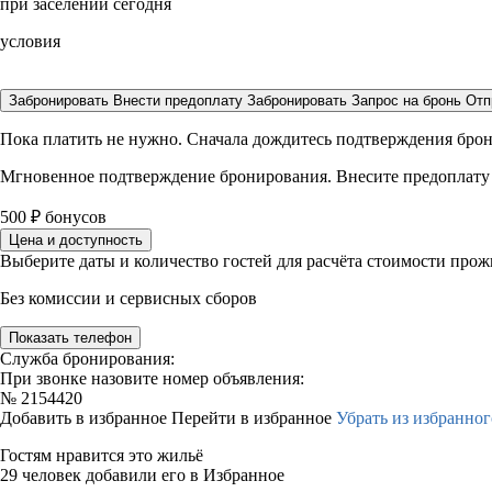
при заселении сегодня
условия
Забронировать
Внести предоплату
Забронировать
Запрос на бронь
Отп
Пока платить не нужно. Сначала дождитесь подтверждения бро
Мгновенное подтверждение бронирования. Внесите предоплату
500
₽
бонусов
Цена и доступность
Выберите даты и количество гостей для расчёта стоимости про
Без комиссии и сервисных сборов
Показать телефон
Служба бронирования:
При звонке назовите номер объявления:
№
2154420
Добавить в избранное
Перейти в избранное
Убрать из избранног
Гостям нравится это жильё
29 человек добавили его в Избранное