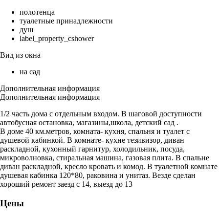
полотенца
туалетные принадлежности
душ
label_property_cshower
Вид из окна
на сад
Дополнительная информация
Дополнительная информация
1/2 часть дома с отдельным входом. В шаговой доступности
автобусная остановка, магазины,школа, детский сад .
В доме 40 км.метров, комната- кухня, спальня и туалет с
душевой кабинкой. В комнате- кухне тезивизор, диван
раскладной, кухонный гарнитур, холодильник, посуда,
микроволновка, стиральная машина, газовая плита. В спальне
диван раскладной, кресло кровать и комод. В туалетной комнате
душевая кабинка 120*80, раковина и унитаз. Везде сделан
хороший ремонт заезд с 14, выезд до 13
Цены