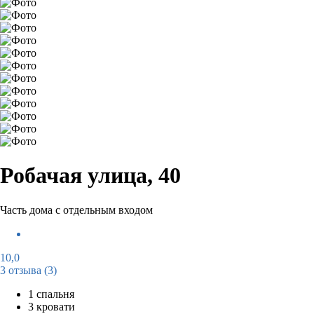
Робачая улица, 40
Часть дома с отдельным входом
10,0
3 отзыва
(3)
1 спальня
3 кровати