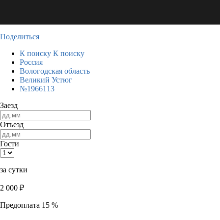
Поделиться
К поиску
К поиску
Россия
Вологодская область
Великий Устюг
№1966113
Заезд
Отъезд
Гости
за сутки
2 000
₽
Предоплата 15 %