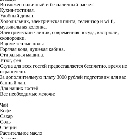
Возможен наличный и безналичный расчет!
Кухня-гостиная.
Удобный диван.
Холодильник, электрическая плита, телевизор и wi-fi,
музыкальная колонка.
Электрический чайник, современная посуда, кастрюли,
сковородки.
В доме теплые полы.
Горячая вода, душевая кабина.
Стиральная машина.
Утюг, фен.
Сауна для всех гостей предоставляется бесплатно, время не
ограничено.
За дополнительную плату 3000 рублей подготовим для вас
банный чан.
Для наших гостей
Все необходимые мелочи:
Чай
Кофе
Сахар
Соль
Специи
Растительное масло
А также: