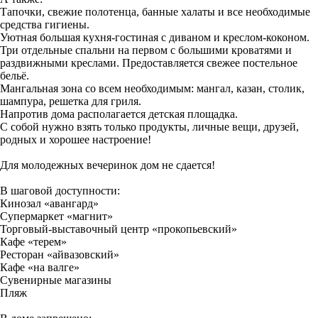
Тапочки, свежие полотенца, банные халаты и все необходимые
средства гигиены.
Уютная большая кухня-гостиная с диваном и креслом-коконом.
Три отдельные спальни на первом с большими кроватями и
раздвижными креслами. Предоставляется свежее постельное
бельё.
Мангальная зона со всем необходимым: мангал, казан, столик,
шампура, решетка для гриля.
Напротив дома располагается детская площадка.
С собой нужно взять только продукты, личные вещи, друзей,
родных и хорошее настроение!
Для молодежных вечеринок дом не сдается!
В шаговой доступности:
Кинозал «авангард»
Супермаркет «магнит»
Торговый-выставочный центр «прокопьевский»
Кафе «терем»
Ресторан «айвазовский»
Кафе «на валге»
Сувенирные магазины
Пляж