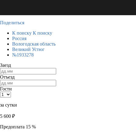
Поделиться
К поиску
К поиску
Россия
Вологодская область
Великий Устюг
№1933278
Заезд
Отъезд
Гости
за сутки
5 600
₽
Предоплата 15 %