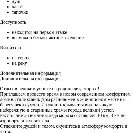
душ
халат
тапочки
Доступность
находится на первом этаже
возможно бесконтактное заселение
Вид из окна
на город
на реку
Дополнительная информация
Дополнительная информация
Отдых в великом устюге на родине деда мороза!
Приглашаем провести время в новом современном комфортном
доме в стиле scandi. Дом расположен в живописном месте на
берегу реки сухона. Из окон открывается вид на яркую
набережную и старинные храмы города великий устюг.
Расстояние до вотчины деда мороза составляет 10 км, 3 км до
аэропорта и ж/д вокзала.
Отдохните душой и телом, окунитесь в атмосферу комфорта и
уюта!