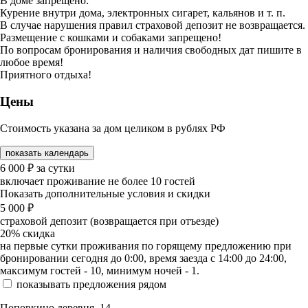
В доме запрещено:
Курение внутри дома, электронных сигарет, кальянов и т. п.
В случае нарушения правил страховой депозит не возвращается.
Размещение с кошками и собаками запрещено!
По вопросам бронирования и наличия свободных дат пишите в
любое время!
Приятного отдыха!
Цены
Стоимость указана за дом целиком в рублях РФ
показать календарь
6 000
₽
за сутки
включает проживание не более 10 гостей
Показать дополнительные условия и скидки
5 000
₽
страховой депозит (возвращается при отъезде)
20%
скидка
на первые сутки проживания по горящему предложению при
бронировании сегодня до 0:00, время заезда с 14:00 до 24:00,
максимум гостей - 10, минимум ночей - 1.
показывать предложения рядом
Поповкино деревня, 14