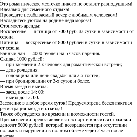
Это романтическое местечко никого не оставит равнодушным!
Идеально для семейного отдыха!
Проведите незабываемый вечер с любимым человеком!
Насладитесь уютом на родине деда мороза!
Стоимость аренды:
Воскресенье — пятница от 7000 руб. За сутки в зависимости от
сезона.
Пятница — воскресенье от 8000 рублей в сутки в зависимости
от сезона.
Банный чан — 4000 рублей на 5 часов парения.
Скидка 1000 рублей:
— при заселении 2-х человек для романтической встречи;
— день рождения;
— годовщина или день свадьбы для 2-х гостей;
— при бронировании от 3-х суток и более.
Время заезда и выезда:
— заезд после 14: 00;
— выезд до 12: 00.
Заселение в любое время суток! Предусмотрена бесконтактная
регистрация заезда и отъезда!
Также обсуждается по времени и возможности гостей.
При заселении предоставляется паспорт и вносится страховой
депозит 5000 рублей, который возвращается при отсутствии
поломок и нарушений в полном объёме через 2 часа после
выезда.