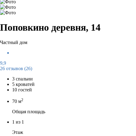
Поповкино деревня, 14
Частный дом
9,9
26 отзывов
(26)
3 спальни
5 кроватей
10 гостей
2
70 м
Общая площадь
1 из 1
Этаж