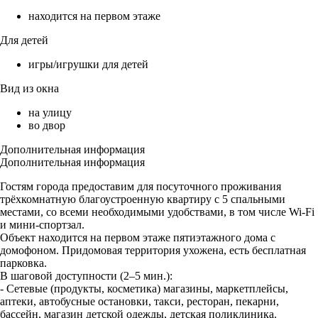
находится на первом этаже
Для детей
игры/игрушки для детей
Вид из окна
на улицу
во двор
Дополнительная информация
Дополнительная информация
Гостям города предоставим для посуточного проживания
трёхкомнатную благоустроенную квартиру с 5 спальными
местами, со всеми необходимыми удобствами, в том числе Wi-Fi
и мини-спортзал.
Объект находится на первом этаже пятиэтажного дома с
домофоном. Придомовая территория ухожена, есть бесплатная
парковка.
В шаговой доступности (2–5 мин.):
- Сетевые (продукты, косметика) магазины, маркетплейсы,
аптеки, автобусные остановки, такси, ресторан, пекарни,
бассейн, магазин детской одежды, детская поликлиника.