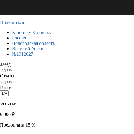
Поделиться
К поиску
К поиску
Россия
Вологодская область
Великий Устюг
№1912027
Заезд
Отъезд
Гости
за сутки
6 000
₽
Предоплата 15 %