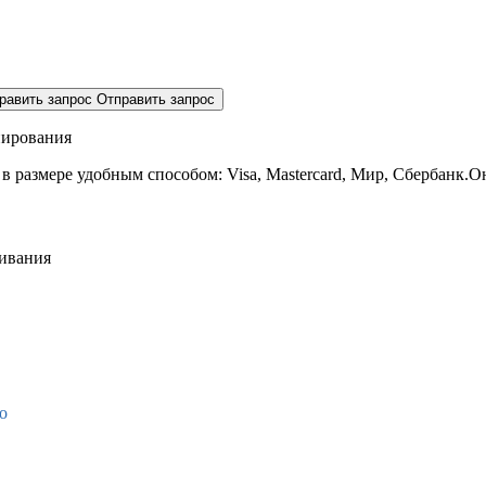
равить запрос
Отправить запрос
нирования
 в размере
удобным способом: Visa, Mastercard, Мир, Сбербанк.О
живания
о