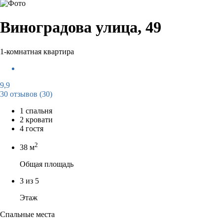
Виноградова улица, 49
1-комнатная квартира
9,9
30 отзывов
(30)
1 спальня
2 кровати
4 гостя
2
38 м
Общая площадь
3 из 5
Этаж
Спальные места