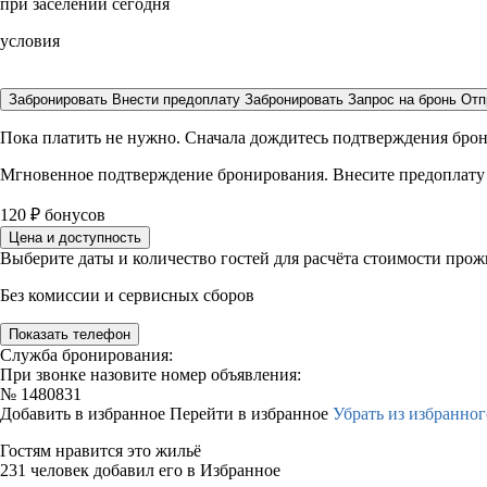
при заселении сегодня
условия
Забронировать
Внести предоплату
Забронировать
Запрос на бронь
Отп
Пока платить не нужно. Сначала дождитесь подтверждения бро
Мгновенное подтверждение бронирования. Внесите предоплату
120
₽
бонусов
Цена и доступность
Выберите даты и количество гостей для расчёта стоимости про
Без комиссии и сервисных сборов
Показать телефон
Служба бронирования:
При звонке назовите номер объявления:
№
1480831
Добавить в избранное
Перейти в избранное
Убрать из избранног
Гостям нравится это жильё
231 человек добавил его в Избранное