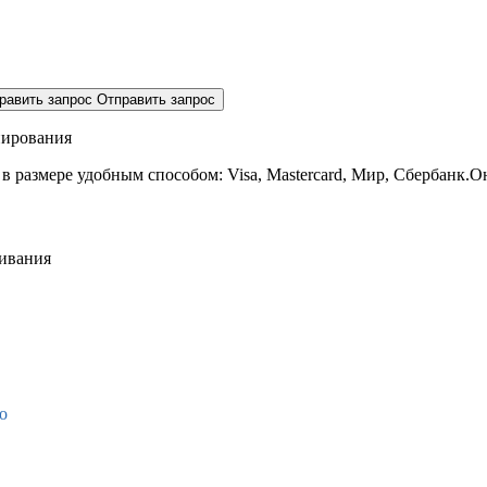
равить запрос
Отправить запрос
нирования
 в размере
удобным способом: Visa, Mastercard, Мир, Сбербанк.О
живания
о