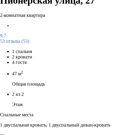
Пионерская улица, 27
2-комнатная квартира
9,7
53 отзыва
(53)
1 спальня
2 кровати
4 гостя
2
47 м
Общая площадь
2 из 2
Этаж
Спальные места
1 двуспальная кровать, 1 двуспальный диван-кровать