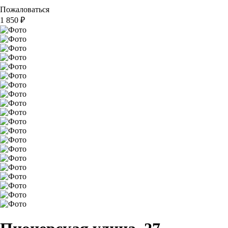
Пожаловаться
1 850
₽