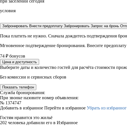
при заселении сегодня
условия
Забронировать
Внести предоплату
Забронировать
Запрос на бронь
Отп
Пока платить не нужно. Сначала дождитесь подтверждения бро
Мгновенное подтверждение бронирования. Внесите предоплату
74
₽
бонусов
Цена и доступность
Выберите даты и количество гостей для расчёта стоимости про
Без комиссии и сервисных сборов
Показать телефон
Служба бронирования:
При звонке назовите номер объявления:
№
1374747
Добавить в избранное
Перейти в избранное
Убрать из избранног
Гостям нравится это жильё
202 человека добавили его в Избранное