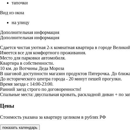
тапочки
Вид из окна
на улицу
Дополнительная информация
Дополнительная информация
Сдается чистая уютная 2-х комнатная квартира в городе Великий
Имеется все для комфортного проживания.
Место для парковки автомобиля.
Квартира в собственности.
10 км. до Вотчины Деда Мороза
В шаговой доступности магазин продуктов Пятерочка. До ближай
До исторического центра города - 20 минут пешей прогулки.
Время заезда с 14:00-23:00.
Ранний заезд строго по договоренности!
Спальные места: двуспальная кровать, раскладной диван + по з
Цены
Стоимость указана за квартиру целиком в рублях РФ
показать календарь